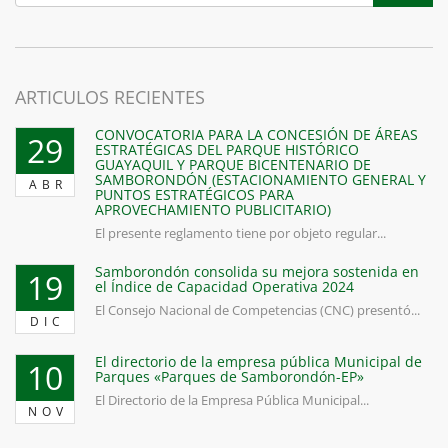
ARTICULOS RECIENTES
CONVOCATORIA PARA LA CONCESIÓN DE ÁREAS
29
ESTRATÉGICAS DEL PARQUE HISTÓRICO
GUAYAQUIL Y PARQUE BICENTENARIO DE
SAMBORONDÓN (ESTACIONAMIENTO GENERAL Y
ABR
PUNTOS ESTRATÉGICOS PARA
APROVECHAMIENTO PUBLICITARIO)
El presente reglamento tiene por objeto regular...
Samborondón consolida su mejora sostenida en
19
el Índice de Capacidad Operativa 2024
El Consejo Nacional de Competencias (CNC) presentó...
DIC
El directorio de la empresa pública Municipal de
10
Parques «Parques de Samborondón-EP»
El Directorio de la Empresa Pública Municipal...
NOV