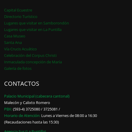
Capital Ecuestre
Directorio Turístico
Lugares que visitar en Samborondón
Lugares que visitar en La Puntilla
Casa Museo
Santa Ana
Vía Crucis Acuático
Celebración del Corpus Christi
Inmaculada concepción de María
Galería de fotos
CONTACTOS
Palacio Municipal (cabecera cantonal)
Malecón y Calixto Romero
PBX:
(593-4) 3725080 / 3725081 /
Horario de Atención:
Lunes a Viernes de 08:00 a 16:30
(Recaudaciones hasta las 15:30)
Agencia Sur (La Puntilla)