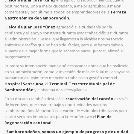
post mortem, uno a mejor ciudadano, a mejor agricultor, a mejor
comerciante y por último a todos los emprendedores de la
Terraza
Gastronómica de Samborondón.
El
alcalde Juan José Yúnez
agradeció a la ciudadanía por la
confianza y el apoyo constante durante estos “años difíciles” durante
su administración. “Desde que llegamos a la Alcaldía nos ha tocado
enfrentar desafíos que no han sido fáciles, pero que hemos sabido
superar de la mejor forma que lo sabemos hacer: juntos”, afirmó el
burgomaestre.
Durante su intervención mencionó destacadas obras que ha realizado
en su administración, como la inversión de más de $100 mil en ayudas
humanitarias. Asimismo mencionó trabajos en gestión como el
Hospital Santa Ana
, el
Terminal Terrestre Municipal de
Samborondón
y el sistema de videovigilancia.
En su discurso también destacó la
reactivación del cantón
a través
de incentivos que crean trabajo y oportunidades para los
samborondeños. Mencionó la creación de estímulos tributarios para
cuatro sectores importantes para la económica y el
Plan de
Regeneración cantonal
.
“Samborondeños, somos un ejemplo de progreso y de unidad.