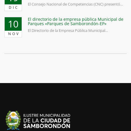
El Consejo Nacional de Competencias (CNC) presentó...
DIC
El directorio de la empresa pública Municipal de
10
Parques «Parques de Samborondón-EP»
El Directorio de la Empresa Pública Municipal...
NOV