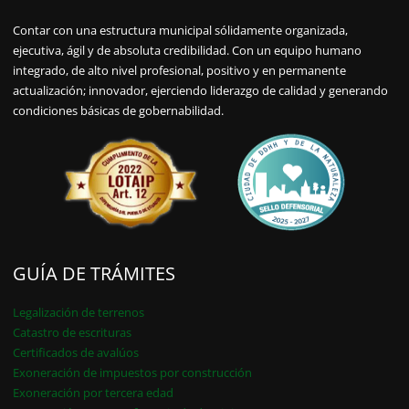
Contar con una estructura municipal sólidamente organizada,
ejecutiva, ágil y de absoluta credibilidad. Con un equipo humano
integrado, de alto nivel profesional, positivo y en permanente
actualización; innovador, ejerciendo liderazgo de calidad y generando
condiciones básicas de gobernabilidad.
GUÍA DE TRÁMITES
Legalización de terrenos
Catastro de escrituras
Certificados de avalúos
Exoneración de impuestos por construcción
Exoneración por tercera edad