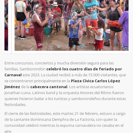
Entre concursos, conciertos y mucha diversión segura para las
familias, Samborondón
celebró los cuatro días de feriado por
Carnaval
este 2023. La ciudad recibió a más de 15 000 visitantes, que
se concentraron principalmente en la
Plaza Cívica Carlos López
Jiménez
de la
cabecera cantonal
. Los artistas ecuatorianos
Jonathan Luna, Latinos band y la orquesta Amores del Ritmo fueron
quienes hicieron bailar a los turistas y samborondeños durante estas
festividades.
El cierre de las festividades, este martes 21 de febrero, estuvo a cargo
de la cantante dominicana Demphra de La Factoría, con quien la
comunidad celebró mientras la espuma carnavalera no cesaba en el
aire.