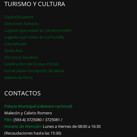
TURISMO Y CULTURA
Capital Ecuestre
Directorio Turístico
Lugares que visitar en Samborondón
Lugares que visitar en La Puntilla
Casa Museo
Santa Ana
Vía Crucis Acuático
Celebración del Corpus Christi
Inmaculada concepción de María
Galería de fotos
CONTACTOS
Palacio Municipal (cabecera cantonal)
Malecón y Calixto Romero
PBX:
(593-4) 3725080 / 3725081 /
Horario de Atención:
Lunes a Viernes de 08:00 a 16:30
(Recaudaciones hasta las 15:30)