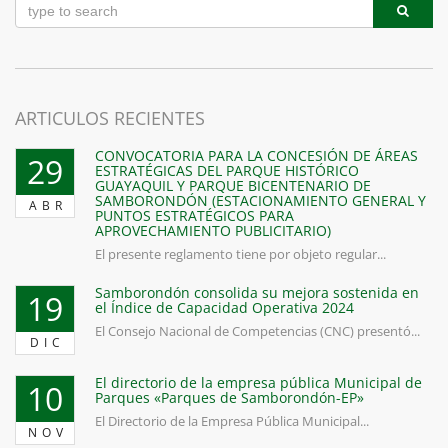
ARTICULOS RECIENTES
CONVOCATORIA PARA LA CONCESIÓN DE ÁREAS
29
ESTRATÉGICAS DEL PARQUE HISTÓRICO
GUAYAQUIL Y PARQUE BICENTENARIO DE
SAMBORONDÓN (ESTACIONAMIENTO GENERAL Y
ABR
PUNTOS ESTRATÉGICOS PARA
APROVECHAMIENTO PUBLICITARIO)
El presente reglamento tiene por objeto regular...
Samborondón consolida su mejora sostenida en
19
el Índice de Capacidad Operativa 2024
El Consejo Nacional de Competencias (CNC) presentó...
DIC
El directorio de la empresa pública Municipal de
10
Parques «Parques de Samborondón-EP»
El Directorio de la Empresa Pública Municipal...
NOV