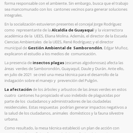
forma responsable con el
ambiente. Sin embargo, busca que el trabajo
sea mancomunado con los
cantones vecinos para generar soluciones
integrales.
En la socialización estuvieron presentes el concejal Jorge Rodríguez
como representante de la
Alcaldía de Guayaqui
l y la vicerrectora
académica de la UEES, Eliana Molina. Además, el director de la Escuela
Ciencias Ambientales de la UEES, René Rodríguez; y el director
municipal de
Gestión Ambiental de Samborondón
, Edgar Muñoz,
explicaron el estudio a los medios de comunicación.
La presencia de
insectos plagas
(escamas algodonosas) afecta las
áreas verdes de Samborondón, Guayaquil, Daule y Durán. Ante ello,
en julio de 2021 se creó una mesa técnica para el desarrollo de la
indagación sobre el manejo y prevención del Pulgón.
La afectación
de los árboles y arbustos de las áreas verdes en estos
cuatro cantones ha propiciado el uso indebido de plaguicidas por
parte de los ciudadanos y administradores de las ciudadelas
residenciales. Estas respuestas podrían generar impactos negativos a
la salud de los ciudadanos, animales domésticos y la fauna silvestre
urbana.
Como resultado, la mesa técnica estableció un plan de acción con