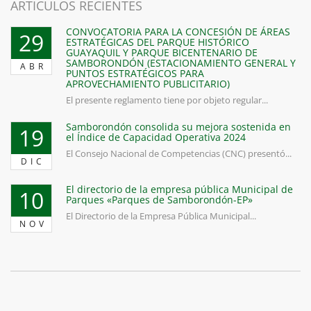
ARTICULOS RECIENTES
CONVOCATORIA PARA LA CONCESIÓN DE ÁREAS
29
ESTRATÉGICAS DEL PARQUE HISTÓRICO
GUAYAQUIL Y PARQUE BICENTENARIO DE
SAMBORONDÓN (ESTACIONAMIENTO GENERAL Y
ABR
PUNTOS ESTRATÉGICOS PARA
APROVECHAMIENTO PUBLICITARIO)
El presente reglamento tiene por objeto regular...
Samborondón consolida su mejora sostenida en
19
el Índice de Capacidad Operativa 2024
El Consejo Nacional de Competencias (CNC) presentó...
DIC
El directorio de la empresa pública Municipal de
10
Parques «Parques de Samborondón-EP»
El Directorio de la Empresa Pública Municipal...
NOV