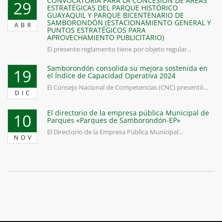
CONVOCATORIA PARA LA CONCESIÓN DE ÁREAS
29
ESTRATÉGICAS DEL PARQUE HISTÓRICO
GUAYAQUIL Y PARQUE BICENTENARIO DE
SAMBORONDÓN (ESTACIONAMIENTO GENERAL Y
ABR
PUNTOS ESTRATÉGICOS PARA
APROVECHAMIENTO PUBLICITARIO)
El presente reglamento tiene por objeto regular...
Samborondón consolida su mejora sostenida en
19
el Índice de Capacidad Operativa 2024
El Consejo Nacional de Competencias (CNC) presentó...
DIC
El directorio de la empresa pública Municipal de
10
Parques «Parques de Samborondón-EP»
El Directorio de la Empresa Pública Municipal...
NOV