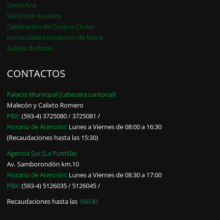
Santa Ana
Vía Crucis Acuático
Celebración del Corpus Christi
Inmaculada concepción de María
Galería de fotos
CONTACTOS
Palacio Municipal (cabecera cantonal)
Malecón y Calixto Romero
PBX:
(593-4) 3725080 / 3725081 /
Horario de Atención:
Lunes a Viernes de 08:00 a 16:30
(Recaudaciones hasta las 15:30)
Agencia Sur (La Puntilla)
Av. Samborondón km.10
Horario de Atención:
Lunes a Viernes de 08:30 a 17:00
PBX:
(593-4) 5126035 / 5126045 /
Recaudaciones hasta las
16H30