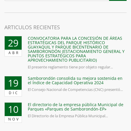
ARTICULOS RECIENTES
CONVOCATORIA PARA LA CONCESIÓN DE ÁREAS
29
ESTRATÉGICAS DEL PARQUE HISTÓRICO
GUAYAQUIL Y PARQUE BICENTENARIO DE
SAMBORONDÓN (ESTACIONAMIENTO GENERAL Y
ABR
PUNTOS ESTRATÉGICOS PARA
APROVECHAMIENTO PUBLICITARIO)
El presente reglamento tiene por objeto regular...
Samborondón consolida su mejora sostenida en
19
el Índice de Capacidad Operativa 2024
El Consejo Nacional de Competencias (CNC) presentó...
DIC
El directorio de la empresa pública Municipal de
10
Parques «Parques de Samborondón-EP»
El Directorio de la Empresa Pública Municipal...
NOV