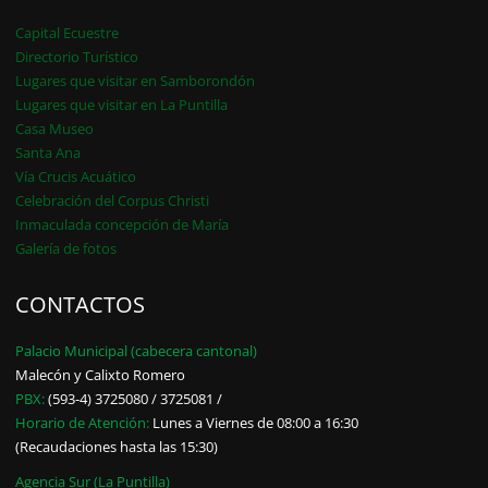
Capital Ecuestre
Directorio Turístico
Lugares que visitar en Samborondón
Lugares que visitar en La Puntilla
Casa Museo
Santa Ana
Vía Crucis Acuático
Celebración del Corpus Christi
Inmaculada concepción de María
Galería de fotos
CONTACTOS
Palacio Municipal (cabecera cantonal)
Malecón y Calixto Romero
PBX:
(593-4) 3725080 / 3725081 /
Horario de Atención:
Lunes a Viernes de 08:00 a 16:30
(Recaudaciones hasta las 15:30)
Agencia Sur (La Puntilla)