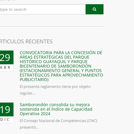
RTICULOS RECIENTES
CONVOCATORIA PARA LA CONCESIÓN DE
29
ÁREAS ESTRATÉGICAS DEL PARQUE
HISTÓRICO GUAYAQUIL Y PARQUE
BICENTENARIO DE SAMBORONDÓN
ABR
(ESTACIONAMIENTO GENERAL Y PUNTOS
ESTRATÉGICOS PARA APROVECHAMIENTO
PUBLICITARIO)
El presente reglamento tiene por objeto
regular...
Samborondón consolida su mejora
19
sostenida en el Índice de Capacidad
Operativa 2024
DIC
El Consejo Nacional de Competencias (CNC)
presentó...