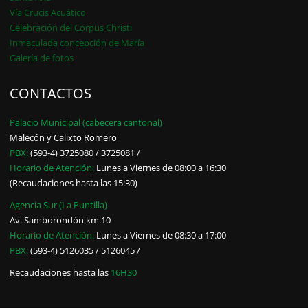
Vía Crucis Acuático
Celebración del Corpus Christi
Inmaculada concepción de María
Galería de fotos
CONTACTOS
Palacio Municipal (cabecera cantonal)
Malecón y Calixto Romero
PBX:
(593-4) 3725080 / 3725081 /
Horario de Atención:
Lunes a Viernes de 08:00 a 16:30
(Recaudaciones hasta las 15:30)
Agencia Sur (La Puntilla)
Av. Samborondón km.10
Horario de Atención:
Lunes a Viernes de 08:30 a 17:00
PBX:
(593-4) 5126035 / 5126045 /
Recaudaciones hasta las
16H30