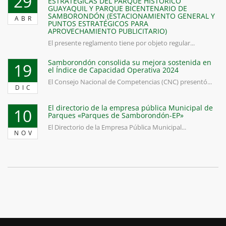
29
ESTRATÉGICAS DEL PARQUE HISTÓRICO
GUAYAQUIL Y PARQUE BICENTENARIO DE
SAMBORONDÓN (ESTACIONAMIENTO GENERAL Y
ABR
PUNTOS ESTRATÉGICOS PARA
APROVECHAMIENTO PUBLICITARIO)
El presente reglamento tiene por objeto regular...
Samborondón consolida su mejora sostenida en
19
el Índice de Capacidad Operativa 2024
El Consejo Nacional de Competencias (CNC) presentó...
DIC
El directorio de la empresa pública Municipal de
10
Parques «Parques de Samborondón-EP»
El Directorio de la Empresa Pública Municipal...
NOV