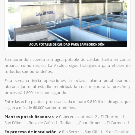
Samborondón cuenta con agua potable de calidad, tanto en zonas
urbanas como rurales. La Alcaldía sigue trabajando para el bien de
todos los samborondeños.
Esta semana inicia operaciones la octava planta potabilizadora,
ubicada junto al estadio municipal, la cual mejorará la presión y
procesará 1.800 litros por segundo.
Entre las ocho plantas, procesan cada minuto 9.810 litros de agua, que
llegan a más de 60.000 samborondeños.
Plantas potabilizadoras–>
Cabecera cantonal: 2 , El Chorrón : 1 ,
San Félix: 1 , Boca de Caña : 1 , Tarifa: 1 , Guarefirme: 1 , El Carmen : 1
En proceso de instalación–>
Río Seco : 1 , San Gil : 1, 9 de Octubre