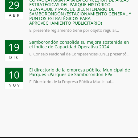
29
ESTRATÉGICAS DEL PARQUE HISTÓRICO
GUAYAQUIL Y PARQUE BICENTENARIO DE
SAMBORONDÓN (ESTACIONAMIENTO GENERAL Y
ABR
PUNTOS ESTRATÉGICOS PARA
APROVECHAMIENTO PUBLICITARIO)
El presente reglamento tiene por objeto regular...
Samborondón consolida su mejora sostenida en
19
el Índice de Capacidad Operativa 2024
El Consejo Nacional de Competencias (CNC) presentó...
DIC
El directorio de la empresa pública Municipal de
10
Parques «Parques de Samborondón-EP»
El Directorio de la Empresa Pública Municipal...
NOV