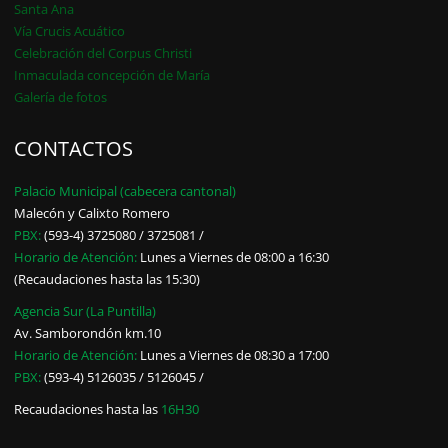
Santa Ana
Vía Crucis Acuático
Celebración del Corpus Christi
Inmaculada concepción de María
Galería de fotos
CONTACTOS
Palacio Municipal (cabecera cantonal)
Malecón y Calixto Romero
PBX:
(593-4) 3725080 / 3725081 /
Horario de Atención:
Lunes a Viernes de 08:00 a 16:30
(Recaudaciones hasta las 15:30)
Agencia Sur (La Puntilla)
Av. Samborondón km.10
Horario de Atención:
Lunes a Viernes de 08:30 a 17:00
PBX:
(593-4) 5126035 / 5126045 /
Recaudaciones hasta las
16H30