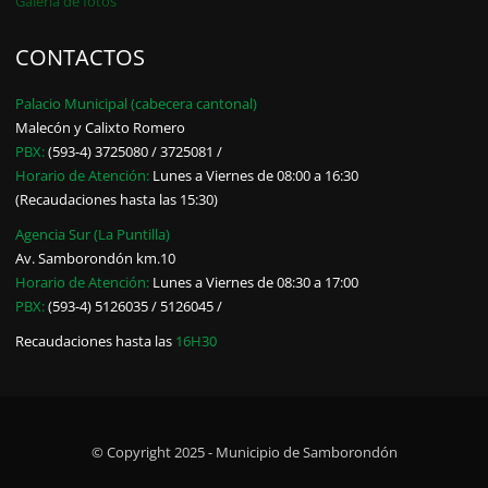
Galería de fotos
CONTACTOS
Palacio Municipal (cabecera cantonal)
Malecón y Calixto Romero
PBX:
(593-4) 3725080 / 3725081 /
Horario de Atención:
Lunes a Viernes de 08:00 a 16:30
(Recaudaciones hasta las 15:30)
Agencia Sur (La Puntilla)
Av. Samborondón km.10
Horario de Atención:
Lunes a Viernes de 08:30 a 17:00
PBX:
(593-4) 5126035 / 5126045 /
Recaudaciones hasta las
16H30
© Copyright 2025 - Municipio de Samborondón