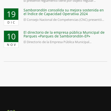
El presente reglamento tiene por objeto regular...
Samborondón consolida su mejora sostenida en
19
el Índice de Capacidad Operativa 2024
El Consejo Nacional de Competencias (CNC) presentó...
DIC
El directorio de la empresa pública Municipal de
10
Parques «Parques de Samborondón-EP»
El Directorio de la Empresa Pública Municipal...
NOV