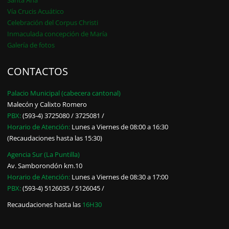
Vía Crucis Acuático
Celebración del Corpus Christi
Inmaculada concepción de María
Galería de fotos
CONTACTOS
Palacio Municipal (cabecera cantonal)
Malecón y Calixto Romero
PBX:
(593-4) 3725080 / 3725081 /
Horario de Atención:
Lunes a Viernes de 08:00 a 16:30
(Recaudaciones hasta las 15:30)
Agencia Sur (La Puntilla)
Av. Samborondón km.10
Horario de Atención:
Lunes a Viernes de 08:30 a 17:00
PBX:
(593-4) 5126035 / 5126045 /
Recaudaciones hasta las
16H30