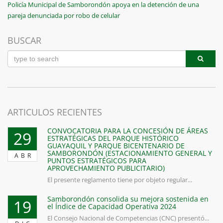
de
Next
Policía Municipal de Samborondón apoya en la detención de una
entradas
Post
pareja denunciada por robo de celular
BUSCAR
ARTICULOS RECIENTES
CONVOCATORIA PARA LA CONCESIÓN DE ÁREAS
29
ESTRATÉGICAS DEL PARQUE HISTÓRICO
GUAYAQUIL Y PARQUE BICENTENARIO DE
SAMBORONDÓN (ESTACIONAMIENTO GENERAL Y
ABR
PUNTOS ESTRATÉGICOS PARA
APROVECHAMIENTO PUBLICITARIO)
El presente reglamento tiene por objeto regular...
Samborondón consolida su mejora sostenida en
19
el Índice de Capacidad Operativa 2024
El Consejo Nacional de Competencias (CNC) presentó...