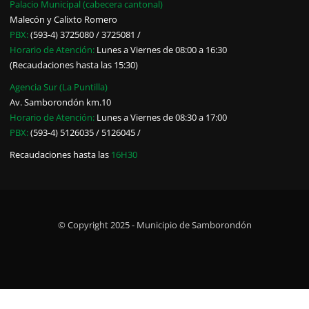
Palacio Municipal (cabecera cantonal)
Malecón y Calixto Romero
PBX:
(593-4) 3725080 / 3725081 /
Horario de Atención:
Lunes a Viernes de 08:00 a 16:30
(Recaudaciones hasta las 15:30)
Agencia Sur (La Puntilla)
Av. Samborondón km.10
Horario de Atención:
Lunes a Viernes de 08:30 a 17:00
PBX:
(593-4) 5126035 / 5126045 /
Recaudaciones hasta las
16H30
© Copyright 2025 - Municipio de Samborondón