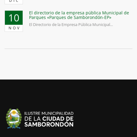
DIC
El directorio de la empresa pública Municipal de
10
Parques «Parques de Samborondón-EP»
El Directorio de la Empresa Pública Municipal...
NOV