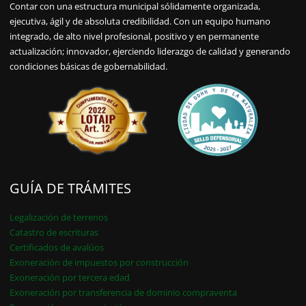
Contar con una estructura municipal sólidamente organizada,
ejecutiva, ágil y de absoluta credibilidad. Con un equipo humano
integrado, de alto nivel profesional, positivo y en permanente
actualización; innovador, ejerciendo liderazgo de calidad y generando
condiciones básicas de gobernabilidad.
GUÍA DE TRÁMITES
Legalización de terrenos
Catastro de escrituras
Certificados de avalúos
Exoneración de impuestos por construcción
Exoneración por tercera edad
Exoneración por transferencia de dominio compraventa