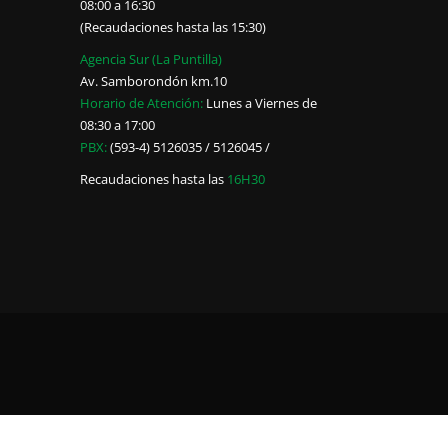
08:00 a 16:30
(Recaudaciones hasta las 15:30)
Agencia Sur (La Puntilla)
Av. Samborondón km.10
Horario de Atención:
Lunes a Viernes de
08:30 a 17:00
PBX:
(593-4) 5126035 / 5126045 /
Recaudaciones hasta las
16H30