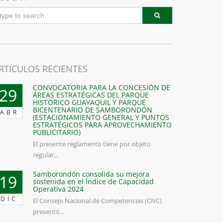
RTICULOS RECIENTES
CONVOCATORIA PARA LA CONCESIÓN DE
29
ÁREAS ESTRATÉGICAS DEL PARQUE
HISTÓRICO GUAYAQUIL Y PARQUE
BICENTENARIO DE SAMBORONDÓN
ABR
(ESTACIONAMIENTO GENERAL Y PUNTOS
ESTRATÉGICOS PARA APROVECHAMIENTO
PUBLICITARIO)
El presente reglamento tiene por objeto
regular...
Samborondón consolida su mejora
19
sostenida en el Índice de Capacidad
Operativa 2024
DIC
El Consejo Nacional de Competencias (CNC)
presentó...