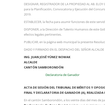
DESIGNAR, REGISTRADOR DE LA PROPIEDAD AL AB. ELOY CASI
para la Planificación, Convocatoria y Ejecución del Concu
2019.
ESTABLECER, la fecha para asumir funciones de este servido
DISPONER, a la Dirección de Talento Humanos de este Gobie
efectos legales pertinentes.
PUBLICAR, en la página web municipal la presente Resoluc
DADO Y FIRMADO EN EL DESPACHO DEL SEÑOR ALCALDE 
ING. JUAN JOSÉ YÚNEZ NOWAK
ALCALDE
CANTÓN SAMBORONDÓN
Declaratoria de Ganador
ACTA DE SESIÓN DEL TRIBUNAL DE MÉRITOS Y OPOS
FINAL Y DECLARATORIA DE GANADOR (A),
REALIZADA 
En el cantón Samborondón, a los veinte días del mes de jun