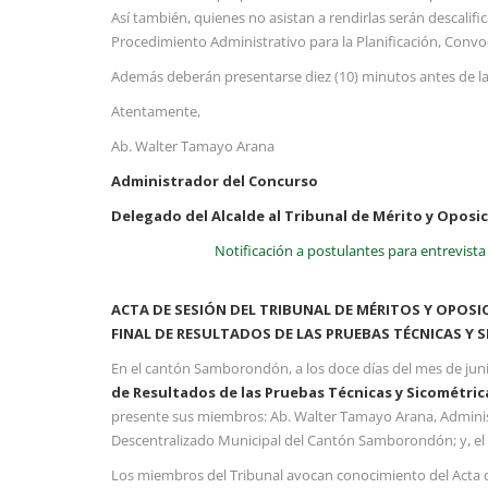
Así también, quienes no asistan a rendirlas serán descalific
Procedimiento Administrativo para la Planificación, Conv
Además deberán presentarse diez (10) minutos antes de la
Atentamente,
Ab. Walter Tamayo Arana
Administrador del Concurso
Delegado del Alcalde al Tribunal de Mérito y Oposi
Notificación a postulantes para entrevista
ACTA DE SESIÓN DEL TRIBUNAL DE MÉRITOS Y OPOS
FINAL DE
RESULTADOS DE LAS PRUEBAS TÉCNICAS Y 
En el cantón Samborondón, a los doce días del mes de junio
de
Resultados de las Pruebas Técnicas y Sicométric
presente sus miembros: Ab. Walter Tamayo Arana, Administ
Descentralizado Municipal del Cantón Samborondón; y, el 
Los miembros del Tribunal avocan conocimiento del Acta de