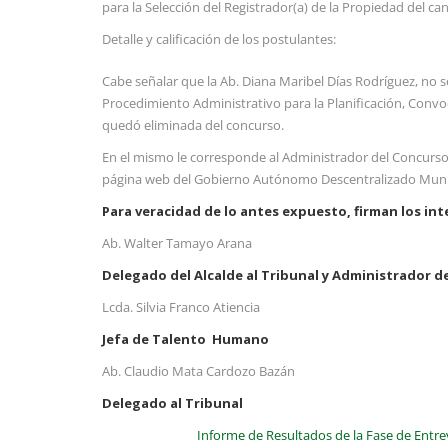
para la Selección del Registrador(a) de la Propiedad del 
Detalle y calificación de los postulantes:
Cabe señalar que la Ab. Diana Maribel Días Rodríguez, no se
Procedimiento Administrativo para la Planificación, Conv
quedó eliminada del concurso.
En el mismo le corresponde al Administrador del Concurso, 
página web del Gobierno Autónomo Descentralizado Mun
Para veracidad de lo antes expuesto, firman los int
Ab. Walter Tamayo Arana
Delegado del Alcalde al Tribunal y Administrador d
Lcda. Silvia Franco Atiencia
Jefa de Talento Humano
Ab. Claudio Mata Cardozo Bazán
Delegado al Tribunal
Informe de Resultados de la Fase de Entre