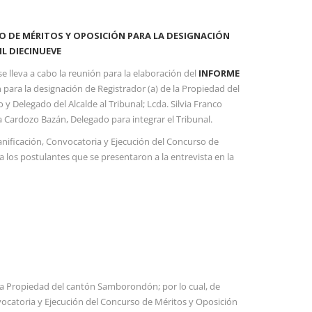
O DE MÉRITOS Y OPOSICIÓN PARA LA DESIGNACIÓN
L DIECINUEVE
e lleva a cabo la reunión para la elaboración del
INFORME
 para la designación de Registrador (a) de la Propiedad del
Delegado del Alcalde al Tribunal; Lcda. Silvia Franco
Cardozo Bazán, Delegado para integrar el Tribunal.
anificación, Convocatoria y Ejecución del Concurso de
 los postulantes que se presentaron a la entrevista en la
 la Propiedad del cantón Samborondón; por lo cual, de
nvocatoria y Ejecución del Concurso de Méritos y Oposición