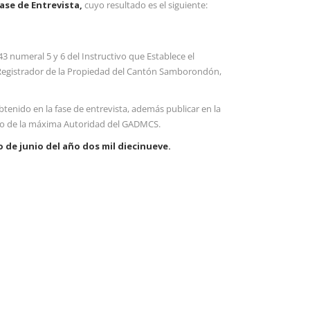
ase de Entrevista
,
cuyo resultado es el siguiente:
43 numeral 5 y 6 del Instructivo que Establece el
l Registrador de la Propiedad del Cantón Samborondón,
tenido en la fase de entrevista, además publicar en la
o de la máxima Autoridad del GADMCS.
o de junio del año dos mil diecinueve
.