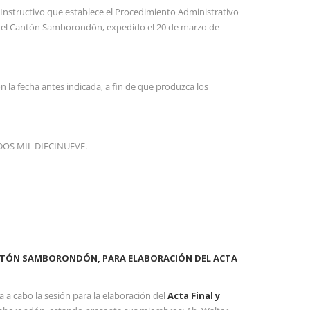
structivo que establece el Procedimiento Administrativo
ad del Cantón Samborondón, expedido el 20 de marzo de
 la fecha antes indicada, a fin de que produzca los
OS MIL DIECINUEVE.
CANTÓN SAMBORONDÓN, PARA ELABORACIÓN DEL ACTA
a a cabo la sesión para la elaboración del
Acta Final
y