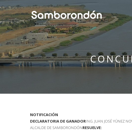
CONCUR
NOTIFICACIÓN
DECLARATORIA DE GANADOR
ING. JUAN JOSÉ YÚNEZ N
ALCALDE DE SAMBORONDÓN
RESUELVE: