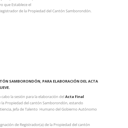
vo que Establece el
l Registrador de la Propiedad del Cantón Samborondón.
CANTÓN SAMBORONDÓN, PARA ELABORACIÓN DEL ACTA
UEVE.
 cabo la sesión para la elaboración del
Acta Final
 de la Propiedad del cantón Samborondón, estando
o Atiencia, Jefa de Talento Humano del Gobierno Autónomo
gnación de Registrador(a) de la Propiedad del cantón