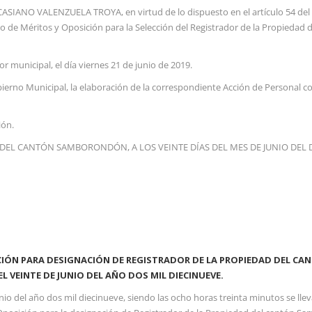
ANO VALENZUELA TROYA, en virtud de lo dispuesto en el artículo 54 del In
rso de Méritos y Oposición para la Selección del Registrador de la Propied
r municipal, el día viernes 21 de junio de 2019.
rno Municipal, la elaboración de la correspondiente Acción de Personal con
ión.
DEL CANTÓN SAMBORONDÓN, A LOS VEINTE DÍAS DEL MES DE JUNIO DEL D
ICIÓN PARA DESIGNACIÓN DE REGISTRADOR DE LA PROPIEDAD DEL 
EL VEINTE DE JUNIO DEL AÑO DOS MIL DIECINUEVE.
io del año dos mil diecinueve, siendo las ocho horas treinta minutos se llev