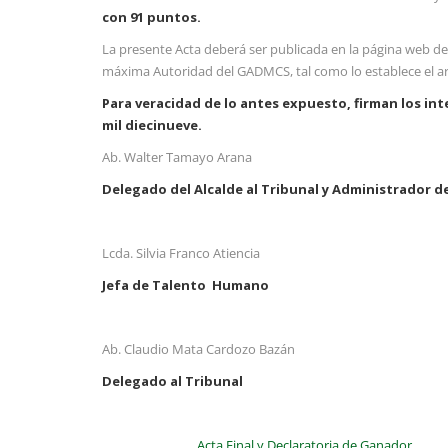
con 91 puntos.
La presente Acta deberá ser publicada en la página web
máxima Autoridad del GADMCS, tal como lo establece el artí
Para veracidad de lo antes expuesto, firman los int
mil diecinueve
.
Ab. Walter Tamayo Arana
Delegado del Alcalde al Tribunal y Administrador d
Lcda. Silvia Franco Atiencia
Jefa de Talento Humano
Ab. Claudio Mata Cardozo Bazán
Delegado al Tribunal
Acta Final y Declaratoria de Ganador