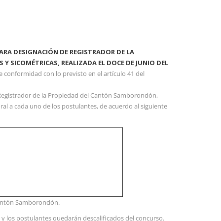
PARA DESIGNACIÓN DE REGISTRADOR DE LA
S Y SICOMÉTRICAS,
REALIZADA EL DOCE DE JUNIO DEL
 conformidad con lo previsto en el artículo 41 del
l Registrador de la Propiedad del Cantón Samborondón,
ral a cada uno de los postulantes, de acuerdo al siguiente
Cantón Samborondón.
s y los postulantes quedarán descalificados del concurso.