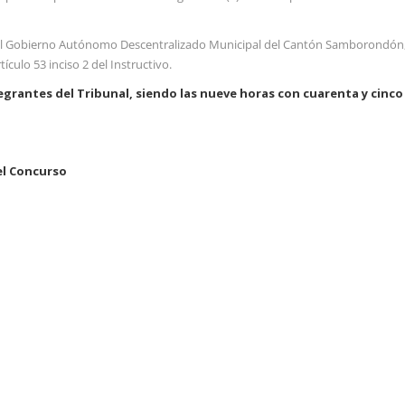
 del Gobierno Autónomo Descentralizado Municipal del Cantón Samborondón
culo 53 inciso 2 del Instructivo.
egrantes del Tribunal, siendo las nueve horas con cuarenta y cinco
el Concurso