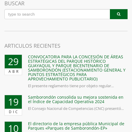
BUSCAR
ARTICULOS RECIENTES
20 años de Parroquialización de La
Puntilla
CONVOCATORIA PARA LA CONCESIÓN DE ÁREAS
29
ESTRATÉGICAS DEL PARQUE HISTÓRICO
20 años de Parroquialización de La Puntilla de Samborondón,
GUAYAQUIL Y PARQUE BICENTENARIO DE
disfruta con nosotros este maravilloso día.
SAMBORONDÓN (ESTACIONAMIENTO GENERAL Y
ABR
PUNTOS ESTRATÉGICOS PARA
APROVECHAMIENTO PUBLICITARIO)
By:
Editor
El presente reglamento tiene por objeto regular...
Samborondón consolida su mejora sostenida en
19
el Índice de Capacidad Operativa 2024
El Consejo Nacional de Competencias (CNC) presentó...
DIC
El directorio de la empresa pública Municipal de
10
Parques «Parques de Samborondón-EP»