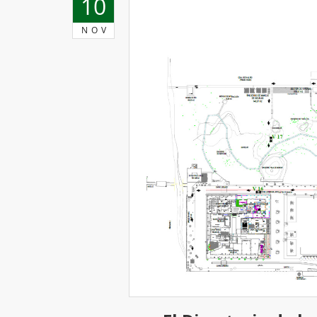
10
NOV