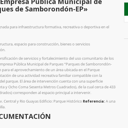
a Empresa Pública Municipal de
ques de Samborondón-EP»
nada para infraestructura formativa, recreativa o deportiva en el
tructura, espacio para construcción, bienes o servicios
ón.
versificación de servicios y fortalecimiento del uso comunitario de los
a Empresa Pública Municipal de Parques “Parques de Samborondón-
ón para el aprovechamiento de un área ubicada en el Parque
tación de una actividad recreativa familiar compatible con la
del parque. El área de intervención cuenta con una superficie
nta y Ocho Coma Sesenta Metros Cuadrados), de la cual cerca de 433
rados) corresponden al espacio principal a intervenir.
v. Central y Rio Guayas Edificio: Parque Histórico
Referencia:
A una
lla.
CUMENTACIÓN