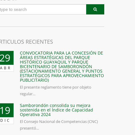
RTICULOS RECIENTES
CONVOCATORIA PARA LA CONCESIÓN DE
29
ÁREAS ESTRATÉGICAS DEL PARQUE
HISTÓRICO GUAYAQUIL Y PARQUE
BICENTENARIO DE SAMBORONDÓN
ABR
(ESTACIONAMIENTO GENERAL Y PUNTOS
ESTRATÉGICOS PARA APROVECHAMIENTO
PUBLICITARIO)
El presente reglamento tiene por objeto
regular...
Samborondón consolida su mejora
19
sostenida en el Índice de Capacidad
Operativa 2024
DIC
El Consejo Nacional de Competencias (CNC)
presentó...