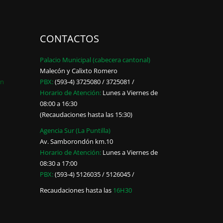
CONTACTOS
Palacio Municipal (cabecera cantonal)
Malecón y Calixto Romero
ón
PBX:
(593-4) 3725080 / 3725081 /
Horario de Atención:
Lunes a Viernes de
08:00 a 16:30
(Recaudaciones hasta las 15:30)
Agencia Sur (La Puntilla)
Av. Samborondón km.10
Horario de Atención:
Lunes a Viernes de
08:30 a 17:00
PBX:
(593-4) 5126035 / 5126045 /
Recaudaciones hasta las
16H30