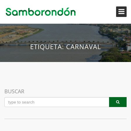
ETIQUETA:
CARNAVAL
11
BUSCAR
NOV