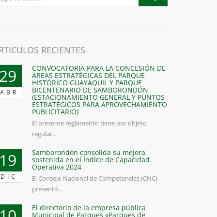
RTICULOS RECIENTES
CONVOCATORIA PARA LA CONCESIÓN DE
29
ÁREAS ESTRATÉGICAS DEL PARQUE
HISTÓRICO GUAYAQUIL Y PARQUE
BICENTENARIO DE SAMBORONDÓN
ABR
(ESTACIONAMIENTO GENERAL Y PUNTOS
ESTRATÉGICOS PARA APROVECHAMIENTO
PUBLICITARIO)
El presente reglamento tiene por objeto
regular...
Samborondón consolida su mejora
19
sostenida en el Índice de Capacidad
Operativa 2024
DIC
El Consejo Nacional de Competencias (CNC)
presentó...
El directorio de la empresa pública
10
Municipal de Parques «Parques de