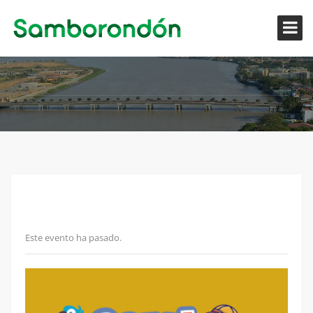
Este evento ha pasado.