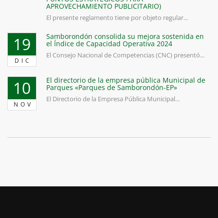
APROVECHAMIENTO PUBLICITARIO)
El presente reglamento tiene por objeto regular...
Samborondón consolida su mejora sostenida en
19
el Índice de Capacidad Operativa 2024
El Consejo Nacional de Competencias (CNC) presentó...
DIC
El directorio de la empresa pública Municipal de
10
Parques «Parques de Samborondón-EP»
El Directorio de la Empresa Pública Municipal...
NOV