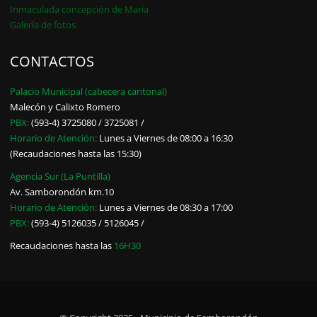
Inmaculada concepción de María
Galería de fotos
CONTACTOS
Palacio Municipal (cabecera cantonal)
Malecón y Calixto Romero
PBX:
(593-4) 3725080 / 3725081 /
Horario de Atención:
Lunes a Viernes de 08:00 a 16:30
(Recaudaciones hasta las 15:30)
Agencia Sur (La Puntilla)
Av. Samborondón km.10
Horario de Atención:
Lunes a Viernes de 08:30 a 17:00
PBX:
(593-4) 5126035 / 5126045 /
Recaudaciones hasta las
16H30