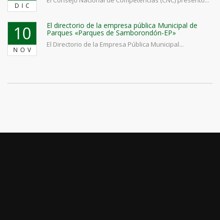
DIC
El directorio de la empresa pública Municipal de
10
Parques «Parques de Samborondón-EP»
El Directorio de la Empresa Pública Municipal...
NOV