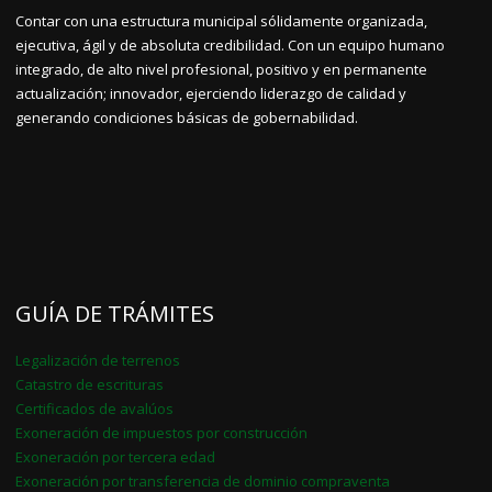
Contar con una estructura municipal sólidamente organizada,
ejecutiva, ágil y de absoluta credibilidad. Con un equipo humano
integrado, de alto nivel profesional, positivo y en permanente
actualización; innovador, ejerciendo liderazgo de calidad y
generando condiciones básicas de gobernabilidad.
GUÍA DE TRÁMITES
Legalización de terrenos
Catastro de escrituras
Certificados de avalúos
Exoneración de impuestos por construcción
Exoneración por tercera edad
Exoneración por transferencia de dominio compraventa