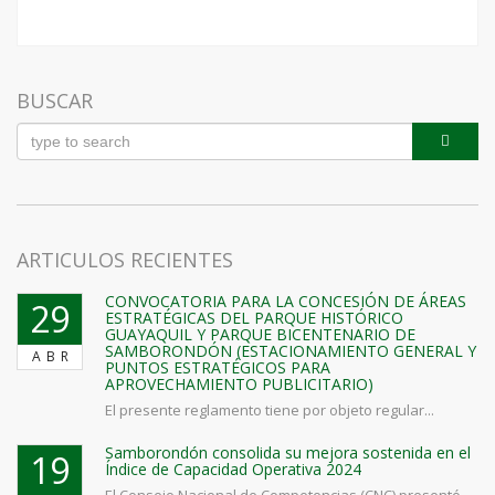
BUSCAR
ARTICULOS RECIENTES
CONVOCATORIA PARA LA CONCESIÓN DE ÁREAS
29
ESTRATÉGICAS DEL PARQUE HISTÓRICO
GUAYAQUIL Y PARQUE BICENTENARIO DE
SAMBORONDÓN (ESTACIONAMIENTO GENERAL Y
ABR
PUNTOS ESTRATÉGICOS PARA
APROVECHAMIENTO PUBLICITARIO)
El presente reglamento tiene por objeto regular...
Samborondón consolida su mejora sostenida en el
19
Índice de Capacidad Operativa 2024
El Consejo Nacional de Competencias (CNC) presentó...