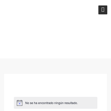
ETIQUETA:
ALCALDE
SAMBORONDÓN
No se ha encontrado ningún resultado.