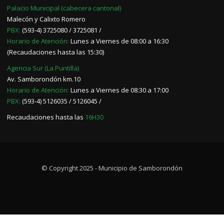
Palacio Municipal (cabecera cantonal)
Malecón y Calixto Romero
PBX:
(593-4) 3725080 / 3725081 /
Horario de Atención:
Lunes a Viernes de 08:00 a 16:30
(Recaudaciones hasta las 15:30)
Agencia Sur (La Puntilla)
Av. Samborondón km.10
Horario de Atención:
Lunes a Viernes de 08:30 a 17:00
PBX:
(593-4) 5126035 / 5126045 /
Recaudaciones hasta las
16H30
© Copyright 2025 - Municipio de Samborondón