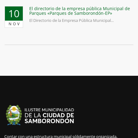
El directorio de la empresa pública Municipal de
10
Parques «Parques de Samborondón-EP»
El Directorio de la Empresa Pública Municipal...
NOV
Contar con una estructura municipal sólidamente organizada,