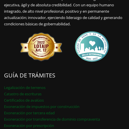
ejecutiva, ágil y de absoluta credibilidad. Con un equipo humano
integrado, de alto nivel profesional, positivo y en permanente
actualización; innovador, ejerciendo liderazgo de calidad y generando
condiciones básicas de gobernabilidad.
GUÍA DE TRÁMITES
Legalización de terrenos
Catastro de escrituras
Certificados de avalúos
Exoneración de impuestos por construcción
Exoneración por tercera edad
Exoneración por transferencia de dominio compraventa
Exoneración por prescripción