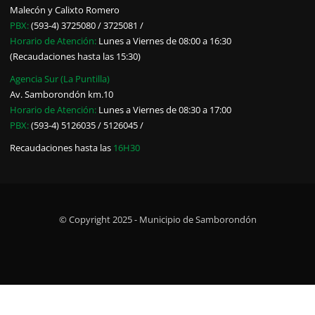
Malecón y Calixto Romero
PBX:
(593-4) 3725080 / 3725081 /
Horario de Atención:
Lunes a Viernes de 08:00 a 16:30
(Recaudaciones hasta las 15:30)
Agencia Sur (La Puntilla)
Av. Samborondón km.10
Horario de Atención:
Lunes a Viernes de 08:30 a 17:00
PBX:
(593-4) 5126035 / 5126045 /
Recaudaciones hasta las
16H30
© Copyright 2025 - Municipio de Samborondón