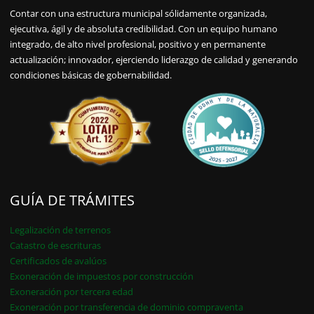
Contar con una estructura municipal sólidamente organizada,
ejecutiva, ágil y de absoluta credibilidad. Con un equipo humano
integrado, de alto nivel profesional, positivo y en permanente
actualización; innovador, ejerciendo liderazgo de calidad y generando
condiciones básicas de gobernabilidad.
GUÍA DE TRÁMITES
Legalización de terrenos
Catastro de escrituras
Certificados de avalúos
Exoneración de impuestos por construcción
Exoneración por tercera edad
Exoneración por transferencia de dominio compraventa