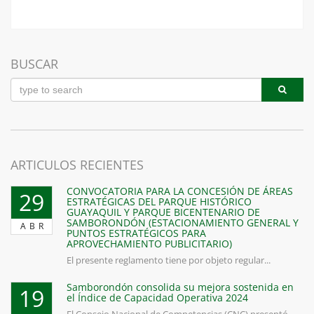
BUSCAR
ARTICULOS RECIENTES
CONVOCATORIA PARA LA CONCESIÓN DE ÁREAS
29
ESTRATÉGICAS DEL PARQUE HISTÓRICO
GUAYAQUIL Y PARQUE BICENTENARIO DE
SAMBORONDÓN (ESTACIONAMIENTO GENERAL Y
ABR
PUNTOS ESTRATÉGICOS PARA
APROVECHAMIENTO PUBLICITARIO)
El presente reglamento tiene por objeto regular...
Samborondón consolida su mejora sostenida en
19
el Índice de Capacidad Operativa 2024
El Consejo Nacional de Competencias (CNC) presentó...