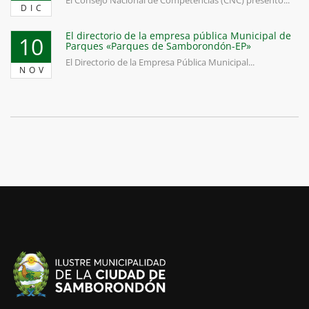
DIC
El directorio de la empresa pública Municipal de
10
Parques «Parques de Samborondón-EP»
El Directorio de la Empresa Pública Municipal...
NOV