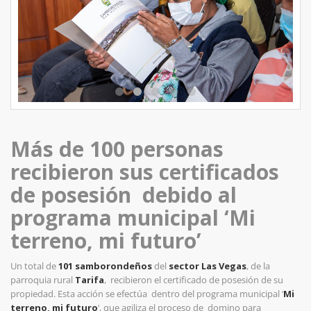
Más de 100 personas
recibieron sus certificados
de posesión
debido al
programa municipal ‘Mi
terreno, mi futuro’
Un total de
101 samborondeños
del
sector Las Vegas
, de la
parroquia rural
Tarifa
,
recibieron el certificado de posesión de su
propiedad. Esta acción se efectúa
dentro del programa municipal ‘
Mi
terreno, mi futuro
‘, que agiliza el proceso de
domino para