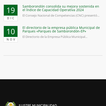
Samborondón consolida su mejora sostenida en
19
el Índice de Capacidad Operativa 2024
El Consejo Nacional de Competencias (CNC) presentó...
DIC
El directorio de la empresa pública Municipal de
10
Parques «Parques de Samborondón-EP»
El Directorio de la Empresa Pública Municipal...
NOV