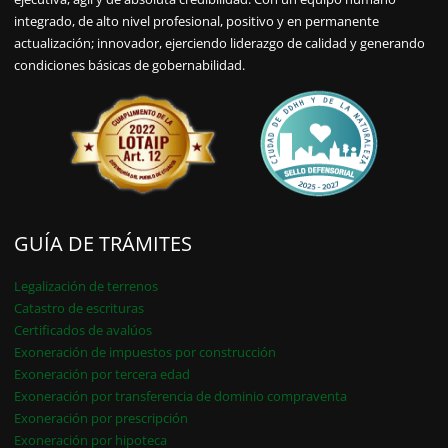
integrado, de alto nivel profesional, positivo y en permanente
actualización; innovador, ejerciendo liderazgo de calidad y generando
condiciones básicas de gobernabilidad.
GUÍA DE TRÁMITES
Legalización de terrenos
Catastro de escrituras
Certificados de avalúos
Exoneración de impuestos por construcción
Exoneración por tercera edad
Exoneración por transferencia de dominio compraventa
Exoneración por prescripción
Exoneración por hipoteca