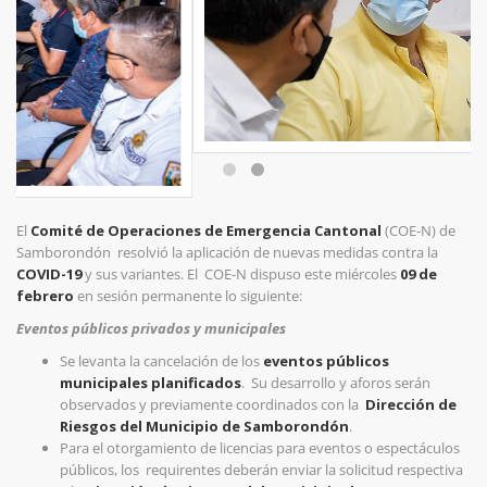
El
Comité de Operaciones de Emergencia Cantonal
(COE-N) de
Samborondón resolvió la aplicación de nuevas medidas contra la
COVID-19
y sus variantes. El COE-N dispuso este miércoles
09 de
febrero
en sesión permanente lo siguiente:
Eventos públicos privados y municipales
Se levanta la cancelación de los
eventos públicos
municipales planificados
. Su desarrollo y aforos serán
observados y previamente coordinados con la
Dirección de
Riesgos del Municipio de Samborondón
.
Para el otorgamiento de licencias para eventos o espectáculos
públicos, los requirentes deberán enviar la solicitud respectiva