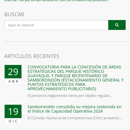
entradas
Post
BUSCAR
ARTICULOS RECIENTES
CONVOCATORIA PARA LA CONCESIÓN DE ÁREAS
29
ESTRATÉGICAS DEL PARQUE HISTÓRICO
GUAYAQUIL Y PARQUE BICENTENARIO DE
SAMBORONDÓN (ESTACIONAMIENTO GENERAL Y
ABR
PUNTOS ESTRATÉGICOS PARA
APROVECHAMIENTO PUBLICITARIO)
El presente reglamento tiene por objeto regular...
Samborondón consolida su mejora sostenida en
19
el Índice de Capacidad Operativa 2024
El Consejo Nacional de Competencias (CNC) presentó...
DIC