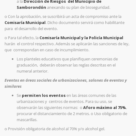
a la
Dirección de Riesgos del Municipio de
Samborondón
anexando su plan de bioseguridad.
o
Con la aprobación, se suscribirá un acta de compromiso ante la
Comisaría Municipal
. Dicho documento servirá como habilitante
para el desarrollo del evento.
o
Para tal efecto, la
Comisaría Municipal y la Policía Municipal
harán el control respectivo. Además se aplicarán las sanciones de ley,
que correspondan en caso de incumplimiento.
Los planteles educativos que planifiquen ceremonias de
graduación, deberán observar las reglas descritas en el
numeral anterior.
Eventos en áreas sociales de urbanizaciones, salones de eventos y
similares
Se
permiten los eventos
en las áreas comunes de las
urbanizaciones y centros de eventos. Para su uso, se
observarán las siguientes normas:
o
Aforo máximo al 75%
,
procurar el distanciamiento de 2 metros.
o
Uso obligatorio de
mascarillas.
o
Provisión obligatoria de alcohol al 70% y/o alcohol gel.