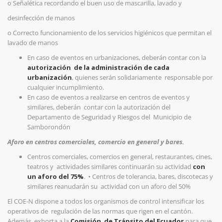
o
Señalética recordando el buen uso de mascarilla, lavado y
desinfección de manos
o
Correcto funcionamiento de los servicios higiénicos que permitan el
lavado de manos
En caso de eventos en urbanizaciones, deberán contar con la
autorización de la administración de cada
urbanización
, quienes serán solidariamente responsable por
cualquier incumplimiento.
En caso de eventos a realizarse en centros de eventos y
similares, deberán contar con la autorización del
Departamento de Seguridad y Riesgos del Municipio de
Samborondón
Aforo en centros comerciales, comercio en general y bares.
Centros comerciales, comercios en general, restaurantes, cines,
teatros y actividades similares continuarán su actividad
con
un aforo del 75%
.
•
Centros de tolerancia, bares, discotecas y
similares reanudarán su actividad con un aforo del 50%
El COE-N dispone a todos los organismos de control intensificar los
operativos de regulación de las normas que rigen en el cantón.
Además, exhorta a la
Comisión de Tránsito del Ecuador
para que,