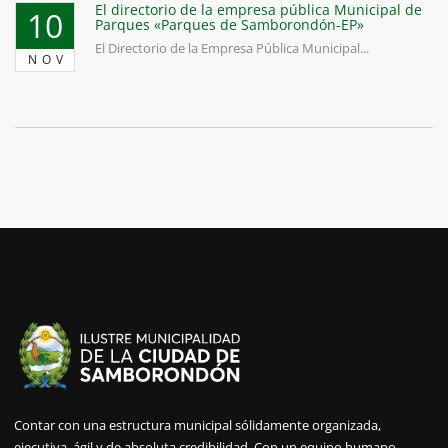
El directorio de la empresa pública Municipal de
10
Parques «Parques de Samborondón-EP»
El Directorio de la Empresa Pública Municipal...
NOV
Contar con una estructura municipal sólidamente organizada,
ejecutiva, ágil y de absoluta credibilidad. Con un equipo humano