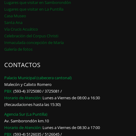
Lugares que visitar en Samborondón
Lugares que visitar en La Puntilla
Casa Museo
Santa Ana
Vía Crucis Acuático
Celebración del Corpus Christi
Inmaculada concepción de María
Galería de fotos
CONTACTOS
Palacio Municipal (cabecera cantonal)
Malecón y Calixto Romero
PBX:
(593-4) 3725080 / 3725081 /
Horario de Atención:
Lunes a Viernes de 08:00 a 16:30
(Recaudaciones hasta las 15:30)
Agencia Sur (La Puntilla)
Av. Samborondón km.10
Horario de Atención:
Lunes a Viernes de 08:30 a 17:00
PBX:
(593-4) 5126035 / 5126045 /