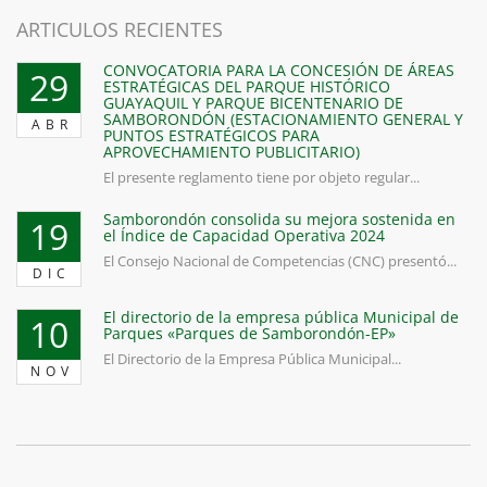
ARTICULOS RECIENTES
CONVOCATORIA PARA LA CONCESIÓN DE ÁREAS
29
ESTRATÉGICAS DEL PARQUE HISTÓRICO
GUAYAQUIL Y PARQUE BICENTENARIO DE
SAMBORONDÓN (ESTACIONAMIENTO GENERAL Y
ABR
PUNTOS ESTRATÉGICOS PARA
APROVECHAMIENTO PUBLICITARIO)
El presente reglamento tiene por objeto regular...
Samborondón consolida su mejora sostenida en
19
el Índice de Capacidad Operativa 2024
El Consejo Nacional de Competencias (CNC) presentó...
DIC
El directorio de la empresa pública Municipal de
10
Parques «Parques de Samborondón-EP»
El Directorio de la Empresa Pública Municipal...
NOV