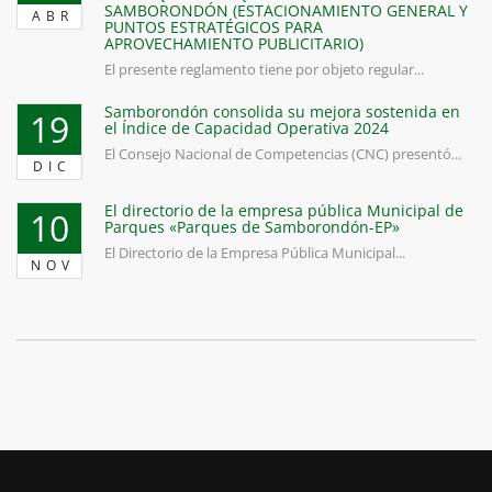
SAMBORONDÓN (ESTACIONAMIENTO GENERAL Y
ABR
PUNTOS ESTRATÉGICOS PARA
APROVECHAMIENTO PUBLICITARIO)
El presente reglamento tiene por objeto regular...
Samborondón consolida su mejora sostenida en
19
el Índice de Capacidad Operativa 2024
El Consejo Nacional de Competencias (CNC) presentó...
DIC
El directorio de la empresa pública Municipal de
10
Parques «Parques de Samborondón-EP»
El Directorio de la Empresa Pública Municipal...
NOV