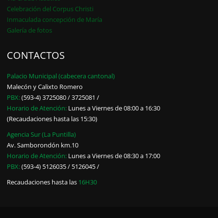
Celebración del Corpus Christi
Inmaculada concepción de María
Galería de fotos
CONTACTOS
Palacio Municipal (cabecera cantonal)
Malecón y Calixto Romero
PBX:
(593-4) 3725080 / 3725081 /
Horario de Atención:
Lunes a Viernes de 08:00 a 16:30
(Recaudaciones hasta las 15:30)
Agencia Sur (La Puntilla)
Av. Samborondón km.10
Horario de Atención:
Lunes a Viernes de 08:30 a 17:00
PBX:
(593-4) 5126035 / 5126045 /
Recaudaciones hasta las
16H30