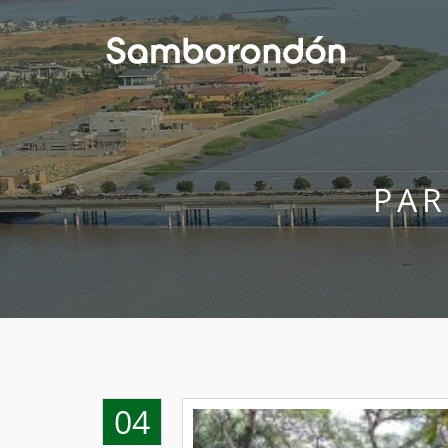
PAR
04