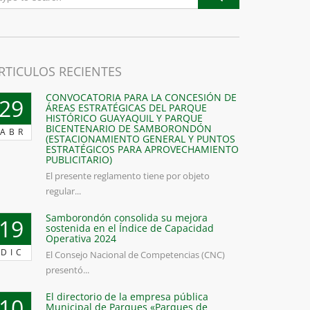
RTICULOS RECIENTES
CONVOCATORIA PARA LA CONCESIÓN DE
29
ÁREAS ESTRATÉGICAS DEL PARQUE
HISTÓRICO GUAYAQUIL Y PARQUE
BICENTENARIO DE SAMBORONDÓN
ABR
(ESTACIONAMIENTO GENERAL Y PUNTOS
ESTRATÉGICOS PARA APROVECHAMIENTO
PUBLICITARIO)
El presente reglamento tiene por objeto
regular...
Samborondón consolida su mejora
19
sostenida en el Índice de Capacidad
Operativa 2024
DIC
El Consejo Nacional de Competencias (CNC)
presentó...
El directorio de la empresa pública
10
Municipal de Parques «Parques de