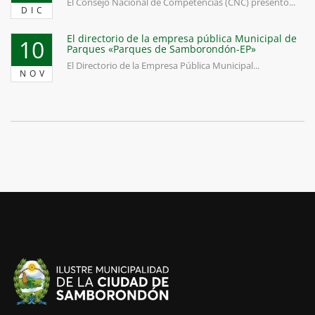
El Consejo Nacional de Competencias (CNC) presentó...
DIC
El directorio de la empresa pública Municipal de
10
Parques «Parques de Samborondón-EP»
El Directorio de la Empresa Pública Municipal...
NOV