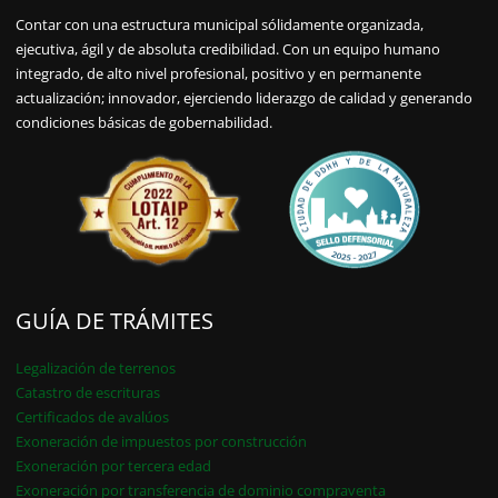
Contar con una estructura municipal sólidamente organizada,
ejecutiva, ágil y de absoluta credibilidad. Con un equipo humano
integrado, de alto nivel profesional, positivo y en permanente
actualización; innovador, ejerciendo liderazgo de calidad y generando
condiciones básicas de gobernabilidad.
GUÍA DE TRÁMITES
Legalización de terrenos
Catastro de escrituras
Certificados de avalúos
Exoneración de impuestos por construcción
Exoneración por tercera edad
Exoneración por transferencia de dominio compraventa