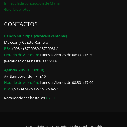
Inmaculada concepción de María
Galería de fotos
CONTACTOS
Palacio Municipal (cabecera cantonal)
Malecón y Calixto Romero
PBX:
(593-4) 3725080 / 3725081 /
Horario de Atención:
Lunes a Viernes de 08:00 a 16:30
(Recaudaciones hasta las 15:30)
Agencia Sur (La Puntilla)
Av. Samborondón km.10
Horario de Atención:
Lunes a Viernes de 08:30 a 17:00
PBX:
(593-4) 5126035 / 5126045 /
Recaudaciones hasta las
16H30
© Copyright 2025 - Municipio de Samborondón