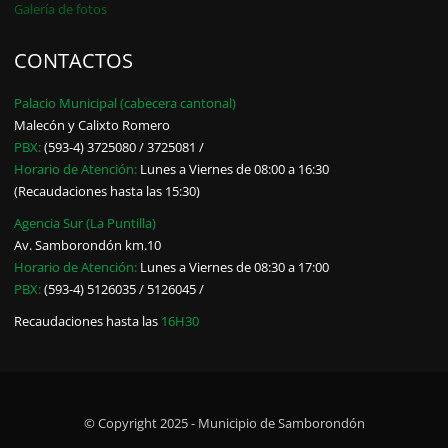
Galería de fotos
CONTACTOS
Palacio Municipal (cabecera cantonal)
Malecón y Calixto Romero
PBX:
(593-4) 3725080 / 3725081 /
Horario de Atención:
Lunes a Viernes de 08:00 a 16:30
(Recaudaciones hasta las 15:30)
Agencia Sur (La Puntilla)
Av. Samborondón km.10
Horario de Atención:
Lunes a Viernes de 08:30 a 17:00
PBX:
(593-4) 5126035 / 5126045 /
Recaudaciones hasta las
16H30
© Copyright 2025 - Municipio de Samborondón