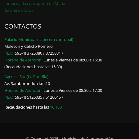
Inmaculada concepción de María
Galería de fotos
CONTACTOS
Palacio Municipal (cabecera cantonal)
Malecón y Calixto Romero
PBX:
(593-4) 3725080 / 3725081 /
Horario de Atención:
Lunes a Viernes de 08:00 a 16:30
(Recaudaciones hasta las 15:30)
Agencia Sur (La Puntilla)
Av. Samborondón km.10
Horario de Atención:
Lunes a Viernes de 08:30 a 17:00
PBX:
(593-4) 5126035 / 5126045 /
Recaudaciones hasta las
16H30
© Copyright 2025 - Municipio de Samborondón