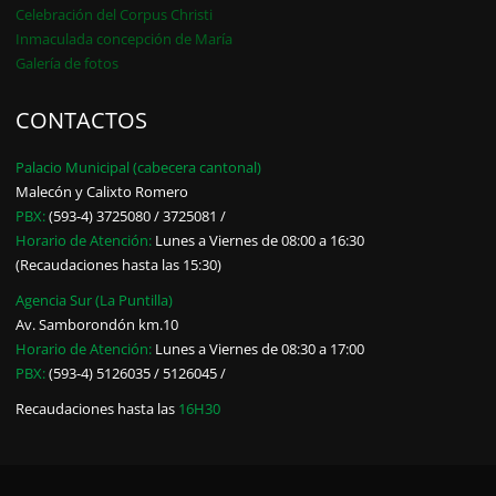
Celebración del Corpus Christi
Inmaculada concepción de María
Galería de fotos
CONTACTOS
Palacio Municipal (cabecera cantonal)
Malecón y Calixto Romero
PBX:
(593-4) 3725080 / 3725081 /
Horario de Atención:
Lunes a Viernes de 08:00 a 16:30
(Recaudaciones hasta las 15:30)
Agencia Sur (La Puntilla)
Av. Samborondón km.10
Horario de Atención:
Lunes a Viernes de 08:30 a 17:00
PBX:
(593-4) 5126035 / 5126045 /
Recaudaciones hasta las
16H30