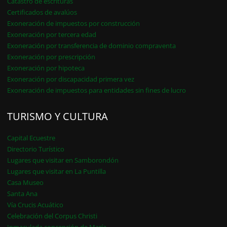
Catastro de escrituras
Certificados de avalúos
Exoneración de impuestos por construcción
Exoneración por tercera edad
Exoneración por transferencia de dominio compraventa
Exoneración por prescripción
Exoneración por hipoteca
Exoneración por discapacidad primera vez
Exoneración de impuestos para entidades sin fines de lucro
TURISMO Y CULTURA
Capital Ecuestre
Directorio Turístico
Lugares que visitar en Samborondón
Lugares que visitar en La Puntilla
Casa Museo
Santa Ana
Vía Crucis Acuático
Celebración del Corpus Christi
Inmaculada concepción de María