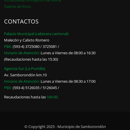
Galería de fotos
CONTACTOS
Palacio Municipal (cabecera cantonal)
Malecón y Calixto Romero
PBX:
(593-4) 3725080 / 3725081 /
Horario de Atención:
Lunes a Viernes de 08:00 a 16:30
(Recaudaciones hasta las 15:30)
Agencia Sur (La Puntilla)
Av. Samborondón km.10
Horario de Atención:
Lunes a Viernes de 08:30 a 17:00
PBX:
(593-4) 5126035 / 5126045 /
Recaudaciones hasta las
16H30
© Copyright 2025 - Municipio de Samborondón