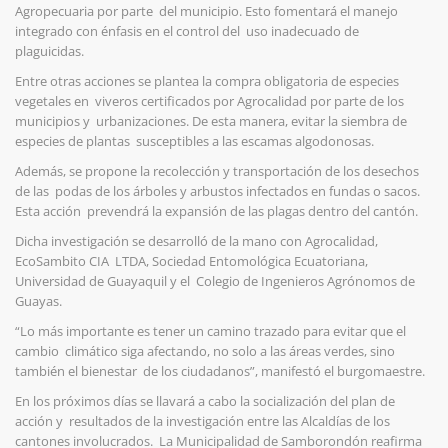
Agropecuaria por parte del municipio. Esto fomentará el manejo
integrado con énfasis en el control del uso inadecuado de
plaguicidas.
Entre otras acciones se plantea la compra obligatoria de especies
vegetales en viveros certificados por Agrocalidad por parte de los
municipios y urbanizaciones. De esta manera, evitar la siembra de
especies de plantas susceptibles a las escamas algodonosas.
Además, se propone la recolección y transportación de los desechos
de las podas de los árboles y arbustos infectados en fundas o sacos.
Esta acción pre
vendrá
la expansión de las plagas dentro del cantón.
Dicha investigación se desarrolló de la mano con Agrocalidad,
EcoSambito CIA LTDA, Sociedad Entomológica Ecuatoriana,
Universidad de Guayaquil y el Colegio de Ingenieros Agrónomos de
Guayas.
“Lo más importante es tener un camino trazado para evitar que el
cambio climático siga afectando, no solo a las áreas verdes, sino
también el bienestar de los ciudadanos”, manifestó el burgomaestre.
En los próximos días se llavará a cabo la socialización del plan de
acción y resultados de la investigación entre las Alcaldías de los
cantones involucrados. La Municipalidad de Samborondón reafirma