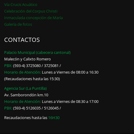
Vía Crucis Acuático
Celebración del Corpus Christi
Inmaculada concepción de María
Galería de fotos
CONTACTOS
Palacio Municipal (cabecera cantonal)
Malecón y Calixto Romero
PBX:
(593-4) 3725080 / 3725081 /
Horario de Atención:
Lunes a Viernes de 08:00 a 16:30
(Recaudaciones hasta las 15:30)
Agencia Sur (La Puntilla)
Av. Samborondón km.10
Horario de Atención:
Lunes a Viernes de 08:30 a 17:00
PBX:
(593-4) 5126035 / 5126045 /
Recaudaciones hasta las
16H30