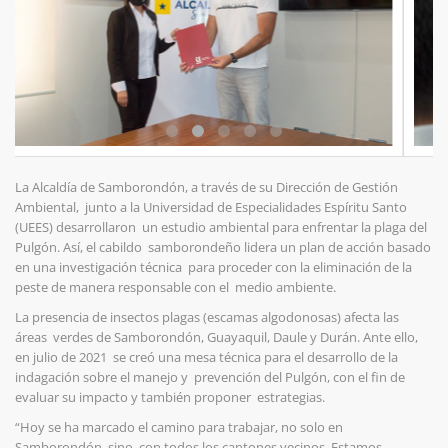
La Alcaldía de Samborondón, a través de su Dirección de Gestión
Ambiental,
j
unto a la
Universidad de Especialidades Espíritu Santo
(UEES) desarrollaron un
estudio ambiental para enfrentar la plaga del
Pulgón. Así, el cabildo
samborondeño lidera un plan de acción basado
en una investigación técnica
para proceder con la eliminación de la
peste de manera responsable con el
medio ambiente.
La presencia de insectos plagas (escamas algodonosas) afecta las
áreas verdes de Samborondón, Guayaquil, Daule y Durán. Ante ello,
en julio de 2021 se creó una mesa técnica para el desarrollo de la
indagación sobre el manejo y prevención del Pulgón, con el fin de
evaluar su impacto y también proponer estrategias.
“Hoy se ha marcado el camino para trabajar, no solo en
Samborondón, sino con todos los cantones vecinos. Estamos