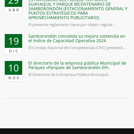
GUAYAQUIL Y PARQUE BICENTENARIO DE
SAMBORONDÓN (ESTACIONAMIENTO GENERAL Y
ABR
PUNTOS ESTRATÉGICOS PARA
APROVECHAMIENTO PUBLICITARIO)
El presente reglamento tiene por objeto regular...
Samborondón consolida su mejora sostenida en
19
el Índice de Capacidad Operativa 2024
El Consejo Nacional de Competencias (CNC) presentó...
DIC
El directorio de la empresa pública Municipal de
10
Parques «Parques de Samborondón-EP»
El Directorio de la Empresa Pública Municipal...
NOV