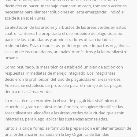
decididos en hacer un trabajo mancomunicado, tomando acciones
necesarias para plantear soluciones en esta emergencia”, indicó el
acalde Juan José Yúnez.
La afectación de los árboles y arbustos de las áreas verdes en estos
cuatro cantones ha propiciado el uso indebido de plaguicidas por
parte de los ciudadanos y administradores de las ciudadelas
residenciales. Estas respuestas podrían generar impactos negativos a
la salud de los ciudadanos, animales domésticos y la fauna silvestre
urbana.
Como resultado, la mesa técnica estableció un plan de acción con
respuestas inmediatas de manejo integrado. Los integrantes
decidieron la prohibición del uso de plaguicidas en áreas verdes.
Además, se estableció un protocolo para el manejo de las plagas
dentro de las áreas verdes.
La mesa técnica recomienda el uso de plaguicidas sistémicos de
acuerdo al grado de infestación. Por ello, se sugiere identificar las
áreas silvestres aledañas a las áreas verdes de la ciudad que están
infectadas, para luego aplicar las sustencias aconsejadas.
Junto al alcalde Yúnez, se formuló la preparación e implementación de
una ordenanza enmarcada en la Ley Orgánica de Sanidad