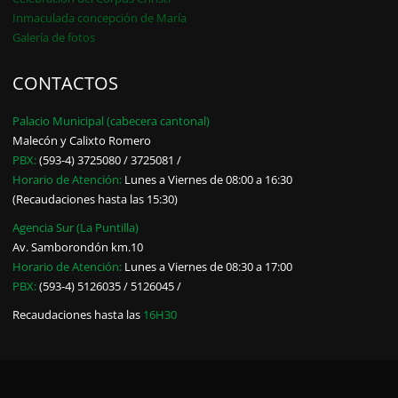
Inmaculada concepción de María
Galería de fotos
CONTACTOS
Palacio Municipal (cabecera cantonal)
Malecón y Calixto Romero
PBX:
(593-4) 3725080 / 3725081 /
Horario de Atención:
Lunes a Viernes de 08:00 a 16:30
(Recaudaciones hasta las 15:30)
Agencia Sur (La Puntilla)
Av. Samborondón km.10
Horario de Atención:
Lunes a Viernes de 08:30 a 17:00
PBX:
(593-4) 5126035 / 5126045 /
Recaudaciones hasta las
16H30