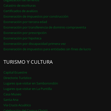
Catastro de escrituras
Certificados de avalúos
Exoneración de impuestos por construcción
Exoneración por tercera edad
Exoneración por transferencia de dominio compraventa
Exoneración por prescripción
Exoneración por hipoteca
Exoneración por discapacidad primera vez
Exoneración de impuestos para entidades sin fines de lucro
TURISMO Y CULTURA
Capital Ecuestre
Directorio Turístico
Lugares que visitar en Samborondón
Lugares que visitar en La Puntilla
Casa Museo
Santa Ana
Vía Crucis Acuático
Celebración del Corpus Christi