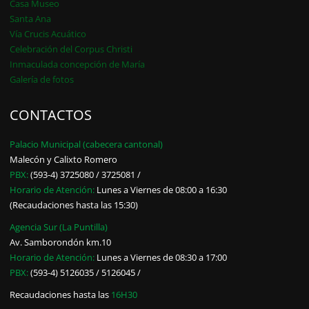
Casa Museo
Santa Ana
Vía Crucis Acuático
Celebración del Corpus Christi
Inmaculada concepción de María
Galería de fotos
CONTACTOS
Palacio Municipal (cabecera cantonal)
Malecón y Calixto Romero
PBX:
(593-4) 3725080 / 3725081 /
Horario de Atención:
Lunes a Viernes de 08:00 a 16:30
(Recaudaciones hasta las 15:30)
Agencia Sur (La Puntilla)
Av. Samborondón km.10
Horario de Atención:
Lunes a Viernes de 08:30 a 17:00
PBX:
(593-4) 5126035 / 5126045 /
Recaudaciones hasta las
16H30