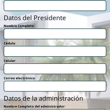
Datos del Presidente
Nombre Completo:
Cédula:
Celular:
Correo electrónico
Datos de la administración
Nombre Completo del administrador: