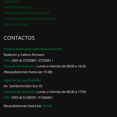
Santa Ana
Vía Crucis Acuático
Celebración del Corpus Christi
Inmaculada concepción de María
Galería de fotos
CONTACTOS
Palacio Municipal (cabecera cantonal)
Malecón y Calixto Romero
PBX:
(593-4) 3725080 / 3725081 /
Horario de Atención:
Lunes a Viernes de 08:00 a 16:30
(Recaudaciones hasta las 15:30)
Agencia Sur (La Puntilla)
Av. Samborondón km.10
Horario de Atención:
Lunes a Viernes de 08:30 a 17:00
PBX:
(593-4) 5126035 / 5126045 /
Recaudaciones hasta las
16H30