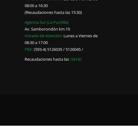
08:00 a 16:30
(Recaudaciones hasta las 15:30)
Agencia Sur (La Puntilla)
Av. Samborondón km.10
Horario de Atención:
Lunes a Viernes de
08:30 a 17:00
PBX:
(593-4) 5126035 / 5126045 /
Recaudaciones hasta las
16H30