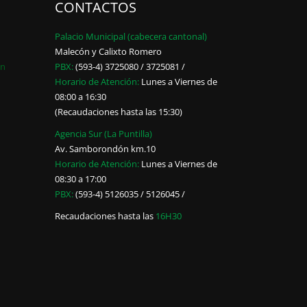
CONTACTOS
Palacio Municipal (cabecera cantonal)
Malecón y Calixto Romero
ón
PBX:
(593-4) 3725080 / 3725081 /
Horario de Atención:
Lunes a Viernes de
08:00 a 16:30
(Recaudaciones hasta las 15:30)
Agencia Sur (La Puntilla)
Av. Samborondón km.10
Horario de Atención:
Lunes a Viernes de
08:30 a 17:00
PBX:
(593-4) 5126035 / 5126045 /
Recaudaciones hasta las
16H30