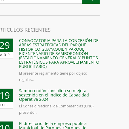
RTICULOS RECIENTES
CONVOCATORIA PARA LA CONCESIÓN DE
29
ÁREAS ESTRATÉGICAS DEL PARQUE
HISTÓRICO GUAYAQUIL Y PARQUE
BICENTENARIO DE SAMBORONDÓN
ABR
(ESTACIONAMIENTO GENERAL Y PUNTOS
ESTRATÉGICOS PARA APROVECHAMIENTO
PUBLICITARIO)
El presente reglamento tiene por objeto
regular...
Samborondón consolida su mejora
19
sostenida en el Índice de Capacidad
Operativa 2024
DIC
El Consejo Nacional de Competencias (CNC)
presentó...
El directorio de la empresa pública
10
Municipal de Parques «Parques de