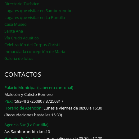
Directorio Turístico
Lugares que visitar en Samborondón
Lugares que visitar en La Puntilla
Casa Museo
Santa Ana
Vía Crucis Acuático
Celebración del Corpus Christi
Inmaculada concepción de María
Galería de fotos
CONTACTOS
Palacio Municipal (cabecera cantonal)
Malecón y Calixto Romero
PBX:
(593-4) 3725080 / 3725081 /
Horario de Atención:
Lunes a Viernes de 08:00 a 16:30
(Recaudaciones hasta las 15:30)
Agencia Sur (La Puntilla)
Av. Samborondón km.10
Horario de Atención:
Lunes a Viernes de 08:30 a 17:00