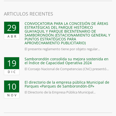
ARTICULOS RECIENTES
CONVOCATORIA PARA LA CONCESIÓN DE ÁREAS
29
ESTRATÉGICAS DEL PARQUE HISTÓRICO
GUAYAQUIL Y PARQUE BICENTENARIO DE
SAMBORONDÓN (ESTACIONAMIENTO GENERAL Y
ABR
PUNTOS ESTRATÉGICOS PARA
APROVECHAMIENTO PUBLICITARIO)
El presente reglamento tiene por objeto regular...
Samborondón consolida su mejora sostenida en
19
el Índice de Capacidad Operativa 2024
El Consejo Nacional de Competencias (CNC) presentó...
DIC
El directorio de la empresa pública Municipal de
10
Parques «Parques de Samborondón-EP»
El Directorio de la Empresa Pública Municipal...
NOV