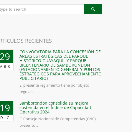
RTICULOS RECIENTES
CONVOCATORIA PARA LA CONCESIÓN DE
29
ÁREAS ESTRATÉGICAS DEL PARQUE
HISTÓRICO GUAYAQUIL Y PARQUE
BICENTENARIO DE SAMBORONDÓN
ABR
(ESTACIONAMIENTO GENERAL Y PUNTOS
ESTRATÉGICOS PARA APROVECHAMIENTO
PUBLICITARIO)
El presente reglamento tiene por objeto
regular...
Samborondón consolida su mejora
19
sostenida en el Índice de Capacidad
Operativa 2024
DIC
El Consejo Nacional de Competencias (CNC)
presentó...