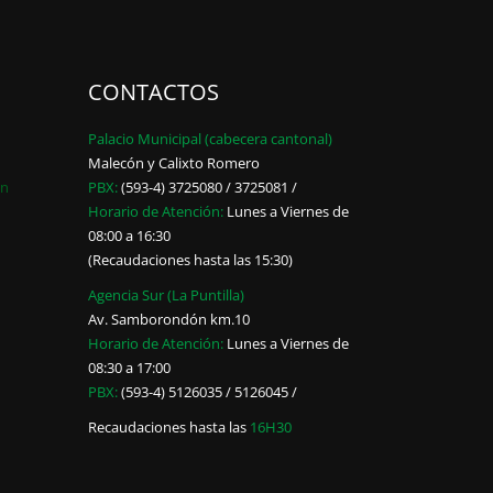
CONTACTOS
Palacio Municipal (cabecera cantonal)
Malecón y Calixto Romero
ón
PBX:
(593-4) 3725080 / 3725081 /
Horario de Atención:
Lunes a Viernes de
08:00 a 16:30
(Recaudaciones hasta las 15:30)
Agencia Sur (La Puntilla)
Av. Samborondón km.10
Horario de Atención:
Lunes a Viernes de
08:30 a 17:00
PBX:
(593-4) 5126035 / 5126045 /
Recaudaciones hasta las
16H30