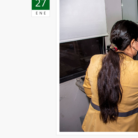
27
ENE