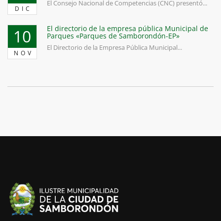
El Consejo Nacional de Competencias (CNC) presentó...
DIC
El directorio de la empresa pública Municipal de
10
Parques «Parques de Samborondón-EP»
El Directorio de la Empresa Pública Municipal...
NOV