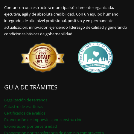
Contar con una estructura municipal sólidamente organizada,
ejecutiva, ágil y de absoluta credibilidad. Con un equipo humano
integrado, de alto nivel profesional, positivo y en permanente
actualización; innovador, ejerciendo liderazgo de calidad y generando
condiciones básicas de gobernabilidad.
GUÍA DE TRÁMITES
Legalización de terrenos
Catastro de escrituras
Certificados de avalúos
Exoneración de impuestos por construcción
Exoneración por tercera edad
Exoneración por transferencia de dominio compraventa