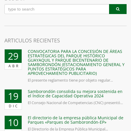
ARTICULOS RECIENTES
CONVOCATORIA PARA LA CONCESIÓN DE ÁREAS
29
ESTRATÉGICAS DEL PARQUE HISTÓRICO
GUAYAQUIL Y PARQUE BICENTENARIO DE
SAMBORONDÓN (ESTACIONAMIENTO GENERAL Y
ABR
PUNTOS ESTRATÉGICOS PARA
APROVECHAMIENTO PUBLICITARIO)
El presente reglamento tiene por objeto regular...
Samborondón consolida su mejora sostenida en
19
el Índice de Capacidad Operativa 2024
El Consejo Nacional de Competencias (CNC) presentó...
DIC
El directorio de la empresa pública Municipal de
10
Parques «Parques de Samborondón-EP»
El Directorio de la Empresa Pública Municipal...