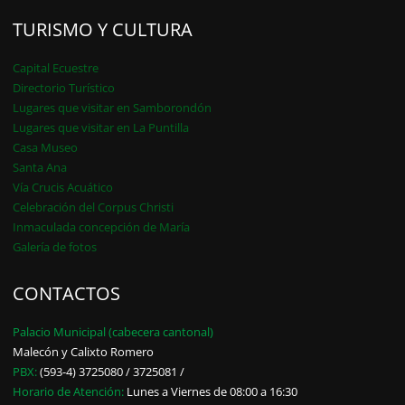
TURISMO Y CULTURA
Capital Ecuestre
Directorio Turístico
Lugares que visitar en Samborondón
Lugares que visitar en La Puntilla
Casa Museo
Santa Ana
Vía Crucis Acuático
Celebración del Corpus Christi
Inmaculada concepción de María
Galería de fotos
CONTACTOS
Palacio Municipal (cabecera cantonal)
Malecón y Calixto Romero
PBX:
(593-4) 3725080 / 3725081 /
Horario de Atención:
Lunes a Viernes de 08:00 a 16:30