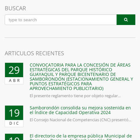
BUSCAR
ARTICULOS RECIENTES
CONVOCATORIA PARA LA CONCESIÓN DE ÁREAS
29
ESTRATÉGICAS DEL PARQUE HISTÓRICO
GUAYAQUIL Y PARQUE BICENTENARIO DE
SAMBORONDÓN (ESTACIONAMIENTO GENERAL Y
ABR
PUNTOS ESTRATÉGICOS PARA
APROVECHAMIENTO PUBLICITARIO)
El presente reglamento tiene por objeto regular...
Samborondón consolida su mejora sostenida en
19
el Índice de Capacidad Operativa 2024
El Consejo Nacional de Competencias (CNC) presentó...
DIC
El directorio de la empresa pública Municipal de