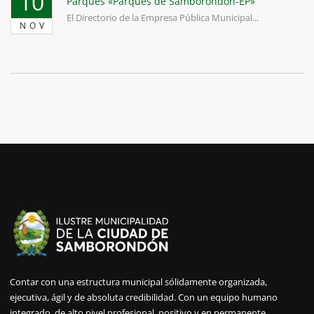
10
Parques «Parques de Samborondón-EP»
El Directorio de la Empresa Pública Municipal...
NOV
Contar con una estructura municipal sólidamente organizada,
ejecutiva, ágil y de absoluta credibilidad. Con un equipo humano
integrado, de alto nivel profesional, positivo y en permanente