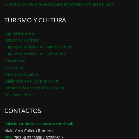
Exoneración de impuestos para entidades sin fines de lucro
TURISMO Y CULTURA
Capital Ecuestre
Directorio Turístico
Lugares que visitar en Samborondón
Lugares que visitar en La Puntilla
Casa Museo
Santa Ana
Vía Crucis Acuático
Celebración del Corpus Christi
Inmaculada concepción de María
Galería de fotos
CONTACTOS
Palacio Municipal (cabecera cantonal)
Malecón y Calixto Romero
PBX:
(593-4) 3725080 / 3725081 /