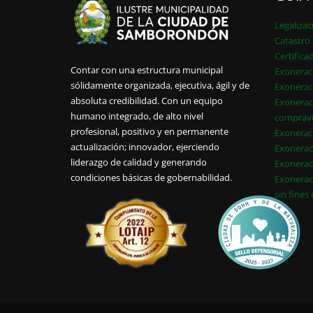
Legalizac
Catastro 
Certifica
Contar con una estructura municipal
Exonerac
sólidamente organizada, ejecutiva, ágil y de
Exonerac
absoluta credibilidad. Con un equipo
Exonerac
humano integrado, de alto nivel
comprav
profesional, positivo y en permanente
Exonerac
actualización; innovador, ejerciendo
Exonerac
liderazgo de calidad y generando
Exonerac
condiciones básicas de gobernabilidad.
Exonerac
sin fines