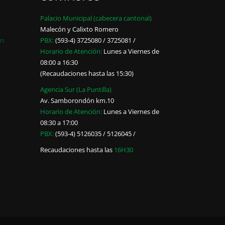
Palacio Municipal (cabecera cantonal)
Malecón y Calixto Romero
ón
PBX:
(593-4) 3725080 / 3725081 /
Horario de Atención:
Lunes a Viernes de
08:00 a 16:30
(Recaudaciones hasta las 15:30)
Agencia Sur (La Puntilla)
Av. Samborondón km.10
Horario de Atención:
Lunes a Viernes de
08:30 a 17:00
PBX:
(593-4) 5126035 / 5126045 /
Recaudaciones hasta las
16H30