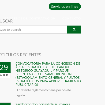
Servicios en línea
PROCESOS DE CONTRATACION
CONTACTO
USCAR
RTICULOS RECIENTES
CONVOCATORIA PARA LA CONCESIÓN DE
29
ÁREAS ESTRATÉGICAS DEL PARQUE
HISTÓRICO GUAYAQUIL Y PARQUE
BICENTENARIO DE SAMBORONDÓN
ABR
(ESTACIONAMIENTO GENERAL Y PUNTOS
ESTRATÉGICOS PARA APROVECHAMIENTO
PUBLICITARIO)
El presente reglamento tiene por objeto
regular...
Samborondón consolida su mejora