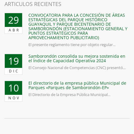
ARTICULOS RECIENTES
CONVOCATORIA PARA LA CONCESIÓN DE ÁREAS
29
ESTRATÉGICAS DEL PARQUE HISTÓRICO
GUAYAQUIL Y PARQUE BICENTENARIO DE
SAMBORONDÓN (ESTACIONAMIENTO GENERAL Y
ABR
PUNTOS ESTRATÉGICOS PARA
APROVECHAMIENTO PUBLICITARIO)
El presente reglamento tiene por objeto regular...
Samborondón consolida su mejora sostenida en
19
el Índice de Capacidad Operativa 2024
El Consejo Nacional de Competencias (CNC) presentó...
DIC
El directorio de la empresa pública Municipal de
10
Parques «Parques de Samborondón-EP»
El Directorio de la Empresa Pública Municipal...
NOV