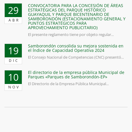
CONVOCATORIA PARA LA CONCESIÓN DE ÁREAS
29
ESTRATÉGICAS DEL PARQUE HISTÓRICO
GUAYAQUIL Y PARQUE BICENTENARIO DE
SAMBORONDÓN (ESTACIONAMIENTO GENERAL Y
ABR
PUNTOS ESTRATÉGICOS PARA
APROVECHAMIENTO PUBLICITARIO)
El presente reglamento tiene por objeto regular...
Samborondón consolida su mejora sostenida en
19
el Índice de Capacidad Operativa 2024
El Consejo Nacional de Competencias (CNC) presentó...
DIC
El directorio de la empresa pública Municipal de
10
Parques «Parques de Samborondón-EP»
El Directorio de la Empresa Pública Municipal...
NOV