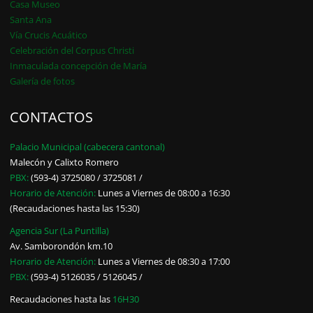
Casa Museo
Santa Ana
Vía Crucis Acuático
Celebración del Corpus Christi
Inmaculada concepción de María
Galería de fotos
CONTACTOS
Palacio Municipal (cabecera cantonal)
Malecón y Calixto Romero
PBX:
(593-4) 3725080 / 3725081 /
Horario de Atención:
Lunes a Viernes de 08:00 a 16:30
(Recaudaciones hasta las 15:30)
Agencia Sur (La Puntilla)
Av. Samborondón km.10
Horario de Atención:
Lunes a Viernes de 08:30 a 17:00
PBX:
(593-4) 5126035 / 5126045 /
Recaudaciones hasta las
16H30