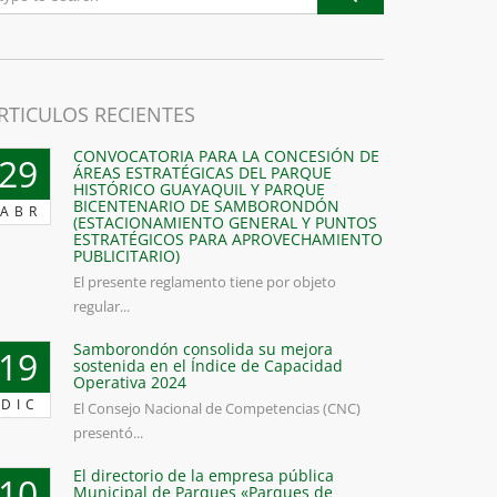
RTICULOS RECIENTES
CONVOCATORIA PARA LA CONCESIÓN DE
29
ÁREAS ESTRATÉGICAS DEL PARQUE
HISTÓRICO GUAYAQUIL Y PARQUE
BICENTENARIO DE SAMBORONDÓN
ABR
(ESTACIONAMIENTO GENERAL Y PUNTOS
ESTRATÉGICOS PARA APROVECHAMIENTO
PUBLICITARIO)
El presente reglamento tiene por objeto
regular...
Samborondón consolida su mejora
19
sostenida en el Índice de Capacidad
Operativa 2024
DIC
El Consejo Nacional de Competencias (CNC)
presentó...
El directorio de la empresa pública
10
Municipal de Parques «Parques de