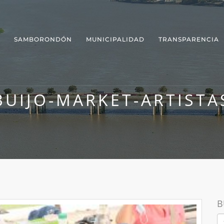
SAMBORONDÓN
MUNICIPALIDAD
TRANSPARENCIA
BUIJO-MARKET-ARTISTA
B