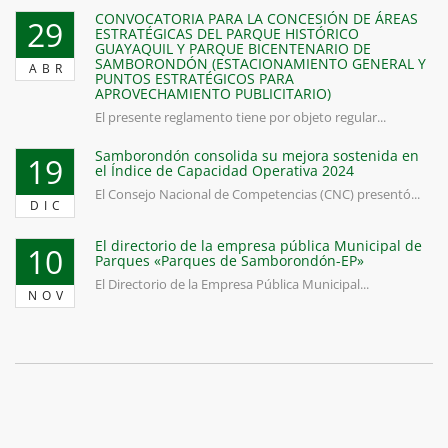
CONVOCATORIA PARA LA CONCESIÓN DE ÁREAS
29
ESTRATÉGICAS DEL PARQUE HISTÓRICO
GUAYAQUIL Y PARQUE BICENTENARIO DE
SAMBORONDÓN (ESTACIONAMIENTO GENERAL Y
ABR
PUNTOS ESTRATÉGICOS PARA
APROVECHAMIENTO PUBLICITARIO)
El presente reglamento tiene por objeto regular...
Samborondón consolida su mejora sostenida en
19
el Índice de Capacidad Operativa 2024
El Consejo Nacional de Competencias (CNC) presentó...
DIC
El directorio de la empresa pública Municipal de
10
Parques «Parques de Samborondón-EP»
El Directorio de la Empresa Pública Municipal...
NOV