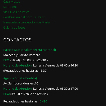
Casa Museo
Santa Ana
Vía Crucis Acuático
Celebración del Corpus Christi
Inmaculada concepción de María
Galería de fotos
CONTACTOS
Palacio Municipal (cabecera cantonal)
Malecón y Calixto Romero
PBX:
(593-4) 3725080 / 3725081 /
Horario de Atención:
Lunes a Viernes de 08:00 a 16:30
(Recaudaciones hasta las 15:30)
Agencia Sur (La Puntilla)
Av. Samborondón km.10
Horario de Atención:
Lunes a Viernes de 08:30 a 17:00
PBX:
(593-4) 5126035 / 5126045 /
Recaudaciones hasta las
16H30