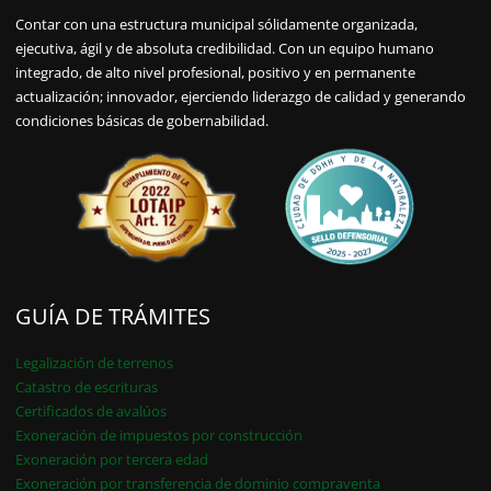
Contar con una estructura municipal sólidamente organizada,
ejecutiva, ágil y de absoluta credibilidad. Con un equipo humano
integrado, de alto nivel profesional, positivo y en permanente
actualización; innovador, ejerciendo liderazgo de calidad y generando
condiciones básicas de gobernabilidad.
GUÍA DE TRÁMITES
Legalización de terrenos
Catastro de escrituras
Certificados de avalúos
Exoneración de impuestos por construcción
Exoneración por tercera edad
Exoneración por transferencia de dominio compraventa