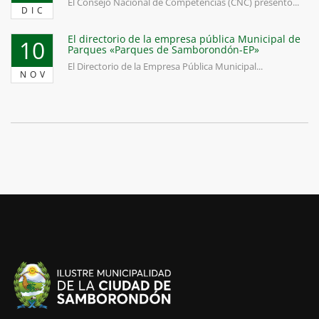
El Consejo Nacional de Competencias (CNC) presentó...
DIC
El directorio de la empresa pública Municipal de
10
Parques «Parques de Samborondón-EP»
El Directorio de la Empresa Pública Municipal...
NOV